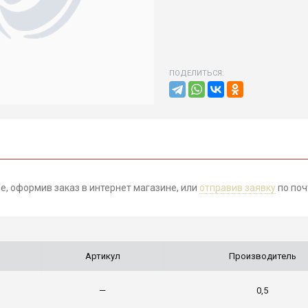
ПОДЕЛИТЬСЯ:
e, оформив заказ в интернет магазине, или
отправив заявку
по поч
Артикул
Производитель
—
0,5