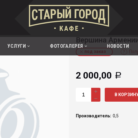
Вершина Армени
УСЛУГИ
ФОТОГАЛЕРЕЯ
НОВОСТИ
под заказ
Пол
2 000,00
Р
В КОРЗИН
Производитель:
0,5