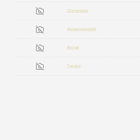
Столичная
Архангельская
Алтай
Тундра