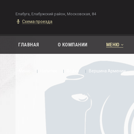
Елабуга, Елабужский район, Московская, 84
Схема проезда
ГЛАВНАЯ
О КОМПАНИИ
МЕНЮ
Меню
Напитки
Водка
Вершина Армении