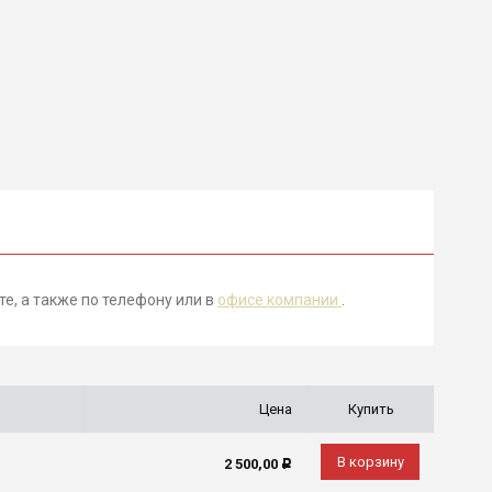
те, а также по телефону
или в
офисе компании
.
Цена
Купить
В корзину
2 500,00
Р