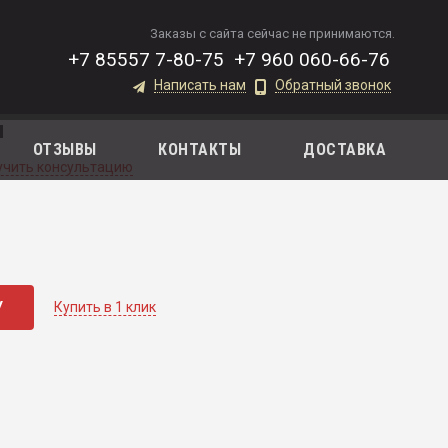
Заказы с сайта сейчас не принимаются.
+7 85557 7-80-75
+7 960 060-66-76
Написать нам
Обратный звонок
и
ОТЗЫВЫ
КОНТАКТЫ
ДОСТАВКА
учить консультацию
У
Купить в 1 клик