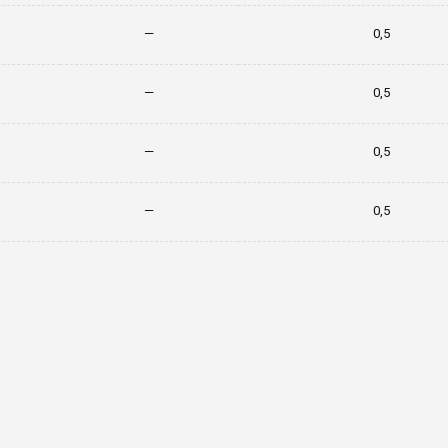
—
0,5
—
0,5
—
0,5
—
0,5