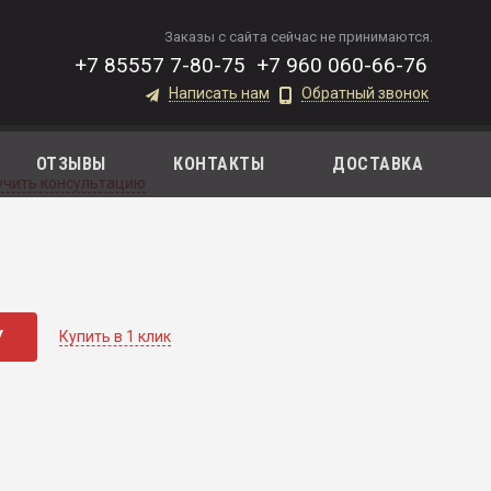
Заказы с сайта сейчас не принимаются.
+7 85557 7-80-75
+7 960 060-66-76
Написать нам
Обратный звонок
ОТЗЫВЫ
КОНТАКТЫ
ДОСТАВКА
учить консультацию
У
Купить в 1 клик