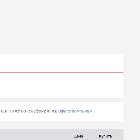
е, а также по телефону
или в
офисе компании
.
Цена
Купить