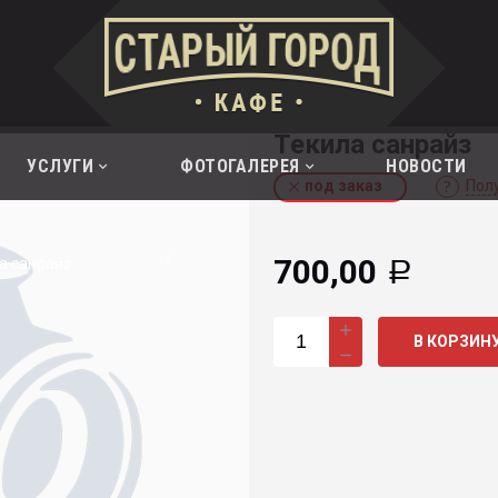
Текила санрайз
УСЛУГИ
ФОТОГАЛЕРЕЯ
НОВОСТИ
под заказ
Пол
700,00
а санрайз
Р
В КОРЗИН