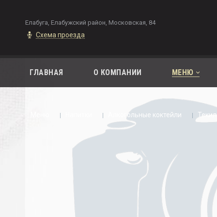
Елабуга, Елабужский район, Московская, 84
Схема проезда
ГЛАВНАЯ
О КОМПАНИИ
МЕНЮ
Меню
Напитки
Алкогольные коктейли
Текил