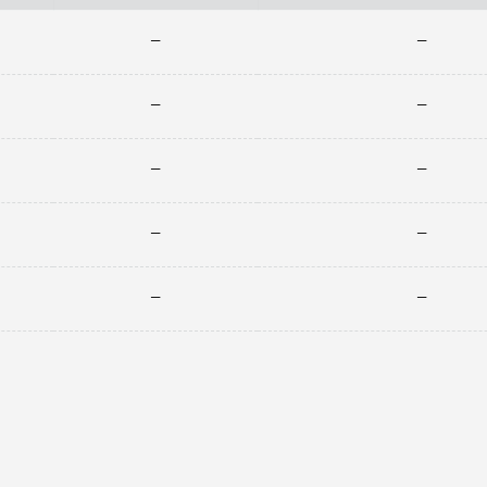
—
—
—
—
—
—
—
—
—
—