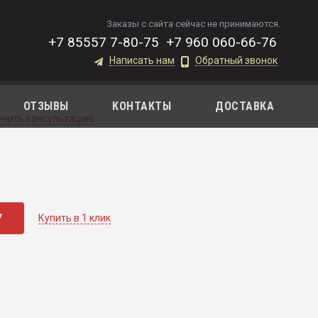
Заказы с сайта сейчас не принимаются.
+7 85557 7-80-75
+7 960 060-66-76
Написать нам
Обратный звонок
ОТЗЫВЫ
КОНТАКТЫ
ДОСТАВКА
учить консультацию
У
Купить в 1 клик