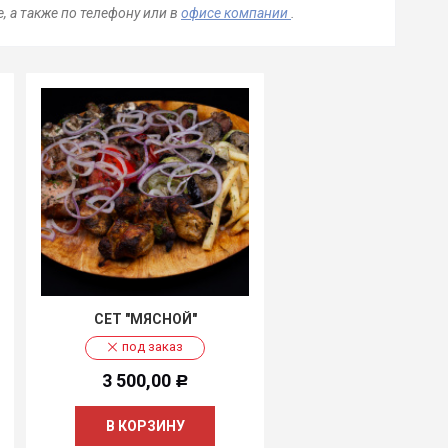
е, а также по телефону
или в
офисе компании
.
СЕТ "МЯСНОЙ"
под заказ
3 500,00
Р
В КОРЗИНУ