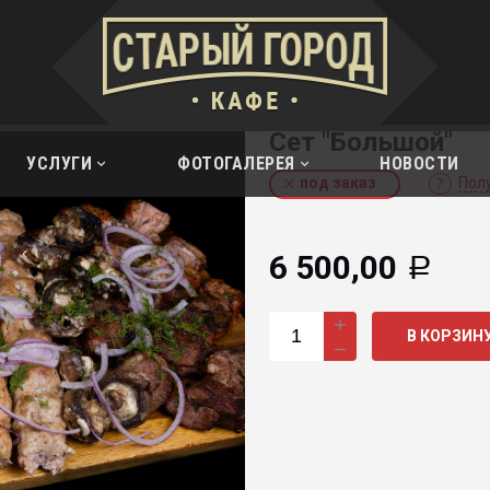
Сет "Большой"
УСЛУГИ
ФОТОГАЛЕРЕЯ
НОВОСТИ
под заказ
Пол
6 500,00
Р
В КОРЗИН