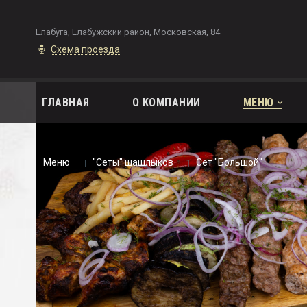
Елабуга, Елабужский район, Московская, 84
Схема проезда
ГЛАВНАЯ
О КОМПАНИИ
МЕНЮ
Меню
"Сеты" шашлыков
Сет "Большой"