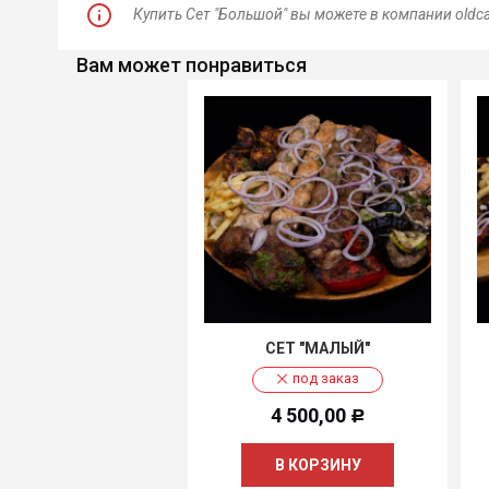
Купить Сет "Большой" вы можете в компании oldca
Вам может понравиться
СЕТ "МАЛЫЙ"
под заказ
4 500,00
Р
В КОРЗИНУ