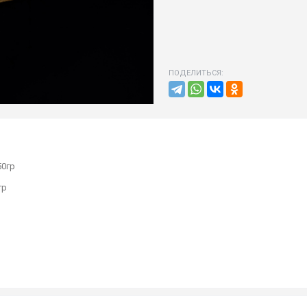
ПОДЕЛИТЬСЯ:
0гр
гр